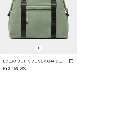
SELECCIONAR TALLE
+
BOLSO DE FIN DE SEMANA DE
NYLON - VERDE
PYG
459.000