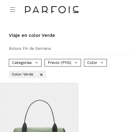

Viaje en color Verde
Bolsos Fin de Semana
Categorías
Precio
(PYG)
Color
Color:
Verde