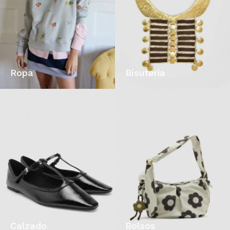
Ropa
Bisutería
Calzado
Bolsos