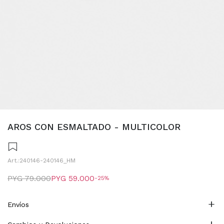
AROS CON ESMALTADO - MULTICOLOR
240146-240146_HM
PYG
79.000
PYG
59.000
25
Envíos