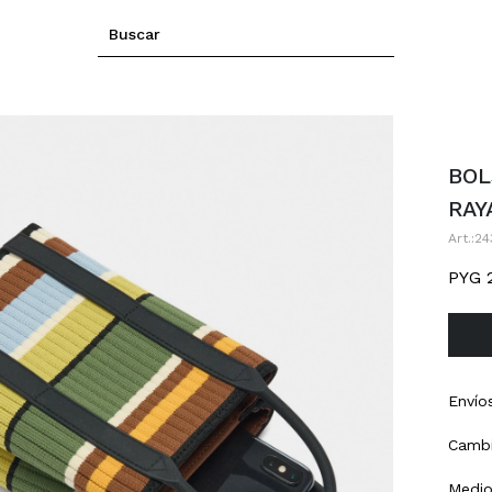
BOL
RAY
24
PYG
Envío
Cambi
Medio