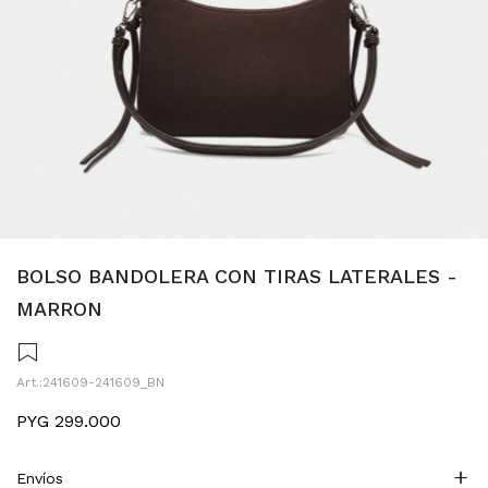
BOLSO BANDOLERA CON TIRAS LATERALES -
MARRON
241609-241609_BN
PYG
299.000
Envíos