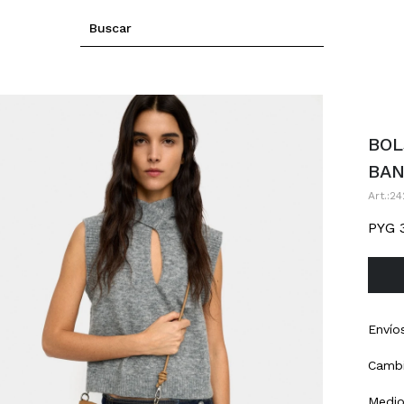
BOL
BAN
24
PYG
Envío
Cambi
Medio