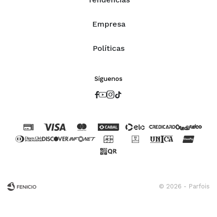
Empresa
Políticas
Síguenos




© 2026 - Parfois