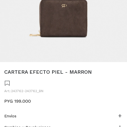
CARTERA EFECTO PIEL - MARRON
243762-243762_BN
PYG
199.000
Envíos