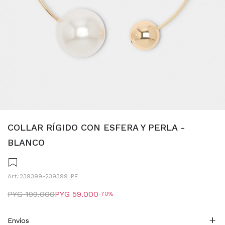
COLLAR RÍGIDO CON ESFERA Y PERLA -
BLANCO
239399-239399_PE
PYG
199.000
PYG
59.000
70
Envíos