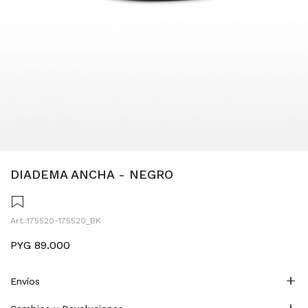
DIADEMA ANCHA - NEGRO
175520-175520_BK
PYG
89.000
Envíos