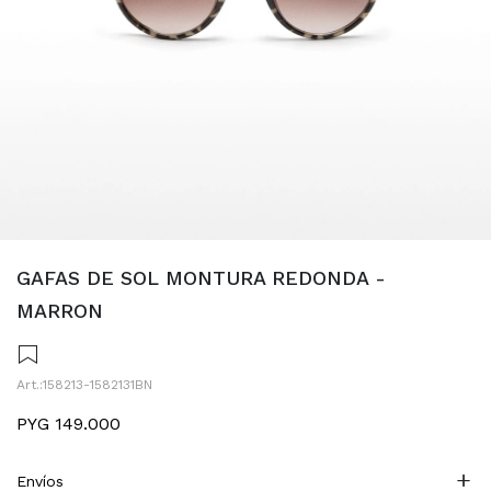
GAFAS DE SOL MONTURA REDONDA -
MARRON
158213-1582131BN
PYG
149.000
Envíos