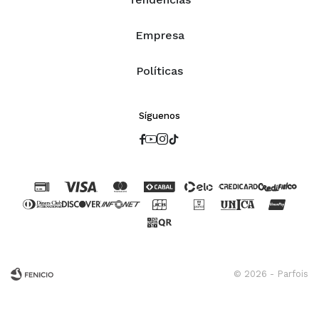
Empresa
Políticas
Síguenos




© 2026 - Parfois