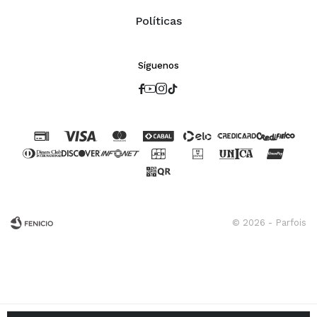
Políticas
Síguenos




© 2026 - Parfois