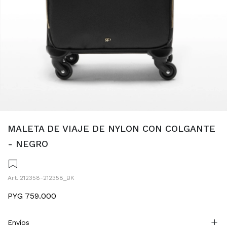
MALETA DE VIAJE DE NYLON CON COLGANTE
- NEGRO
212358-212358_BK
PYG
759.000
Envíos