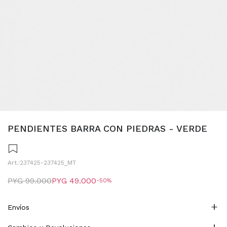
PENDIENTES BARRA CON PIEDRAS - VERDE
237425-237425_MT
PYG
99.000
PYG
49.000
50
Envíos