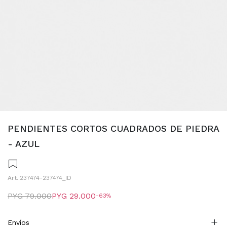
PENDIENTES CORTOS CUADRADOS DE PIEDRA
- AZUL
237474-237474_ID
PYG
79.000
PYG
29.000
63
Envíos