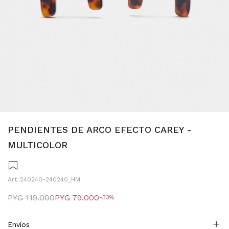
PENDIENTES DE ARCO EFECTO CAREY -
MULTICOLOR
240240-240240_HM
PYG
119.000
PYG
79.000
33
Envíos