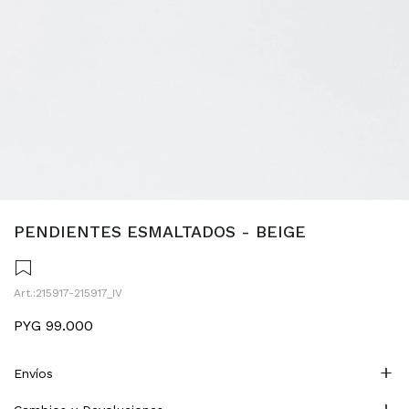
PENDIENTES ESMALTADOS - BEIGE
215917-215917_IV
PYG
99.000
Envíos