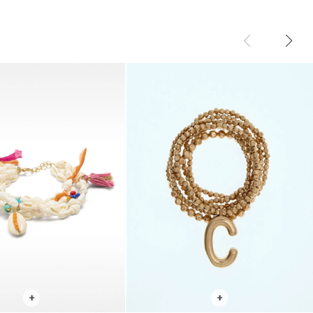
R TALLE
SELECCIONAR TALLE
+
+