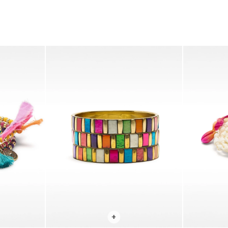
SELECCIONAR TALLE
SELECCIONA
+