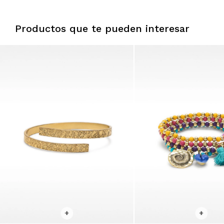
Productos que te pueden interesar
SELECCIONAR TALLE
SELECCIONAR TALLE
+
+