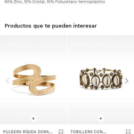
80% Zinc, 10% Cristal, 10% Poliuretano termoplástico
Productos que te pueden interesar
SELECCIONAR TALLE
SELECCIONAR TALLE
+
+
PULSERA RÍGIDA DORADA
TOBILLERA CON