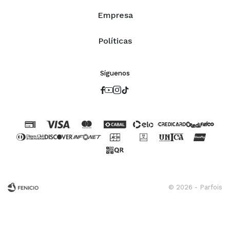
Empresa
Políticas
Síguenos




© 2026 - Parfois