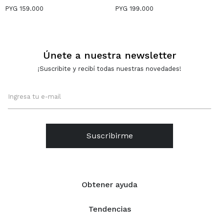
- DORADO
CONCHAS - CRUDO
PYG
159.000
PYG
199.000
Únete a nuestra newsletter
¡Suscribite y recibí todas nuestras novedades!
Suscribirme
Obtener ayuda
Tendencias