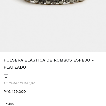
PULSERA ELÁSTICA DE ROMBOS ESPEJO -
PLATEADO
242547-242547_SV
PYG
199.000
Envíos