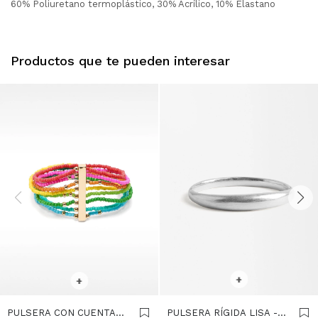
60% Poliuretano termoplástico, 30% Acrílico, 10% Elastano
Productos que te pueden interesar
SELECCIONAR TALLE
SELECCIONAR TALLE
+
+
PULSERA CON CUENTAS
PULSERA RÍGIDA LISA -