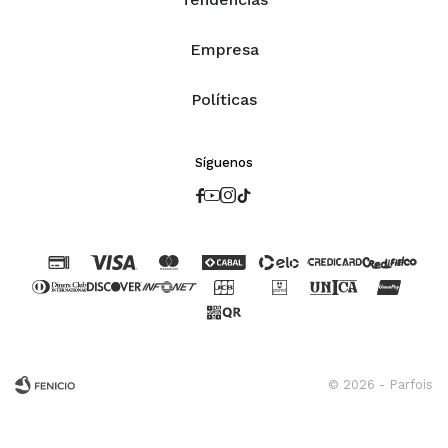
Empresa
Políticas
Síguenos




© 2026 - Parfois