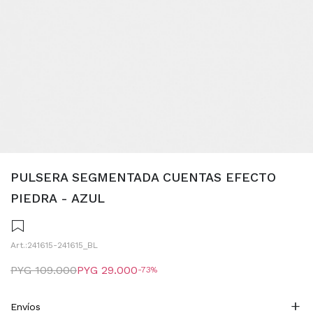
PULSERA SEGMENTADA CUENTAS EFECTO
PIEDRA - AZUL
241615-241615_BL
PYG
109.000
PYG
29.000
73
Envíos