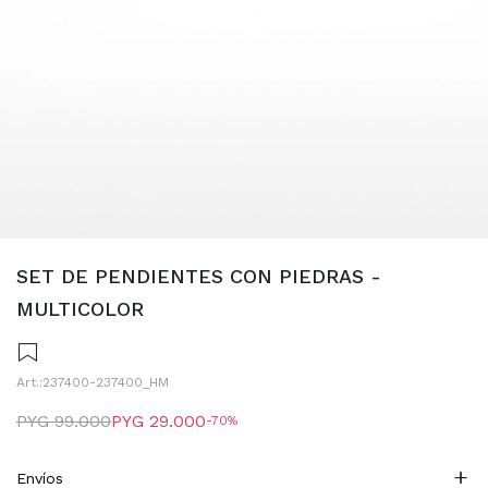
SET DE PENDIENTES CON PIEDRAS -
MULTICOLOR
237400-237400_HM
PYG
99.000
PYG
29.000
70
Envíos