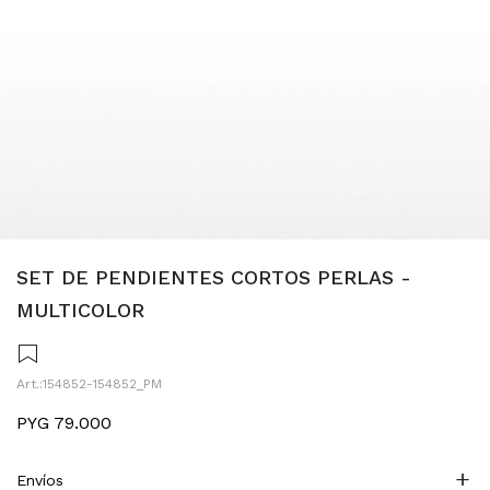
SET DE PENDIENTES CORTOS PERLAS -
MULTICOLOR
154852-154852_PM
PYG
79.000
Envíos