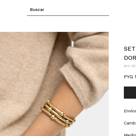
SET
DO
24
PYG
Envío
Cambi
Medio