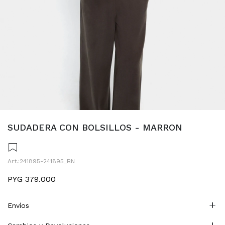
SUDADERA CON BOLSILLOS - MARRON
241895-241895_BN
PYG
379.000
Envíos