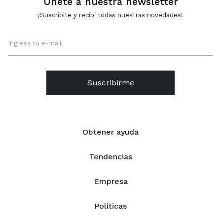
Únete a nuestra newsletter
¡Suscribite y recibí todas nuestras novedades!
Suscribirme
Obtener ayuda
Tendencias
Empresa
Políticas