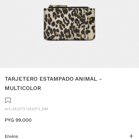
TARJETERO ESTAMPADO ANIMAL -
MULTICOLOR
242373-242373_DM
PYG
99.000
Envíos