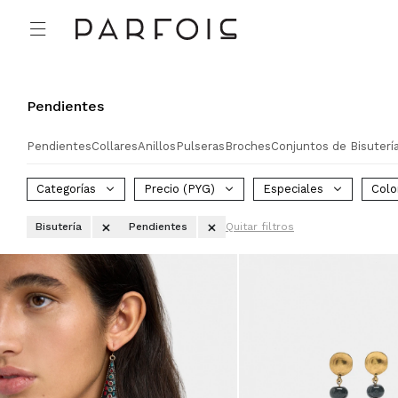

Pendientes
Pendientes
Collares
Anillos
Pulseras
Broches
Conjuntos de Bisuterí
Categorías
Precio
(PYG)
Especiales
Colo
Bisutería
Pendientes
Quitar filtros