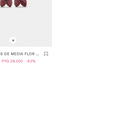
R TALLE
+
S DE MEDIA FLOR -
PYG
29.000
63