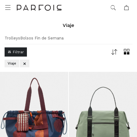

Viaje
Trolleys
Bolsos Fin de Semana
Viaje