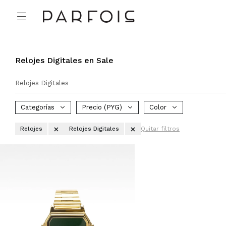

Relojes Digitales en Sale
Relojes Digitales
Categorías
Precio
(PYG)
Color
Relojes
Relojes Digitales
Quitar filtros