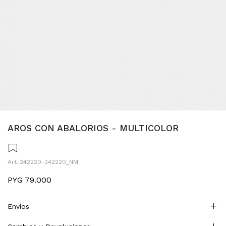
AROS CON ABALORIOS - MULTICOLOR
242220-242220_NM
PYG
79.000
Envíos