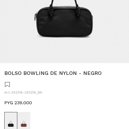
BOLSO BOWLING DE NYLON - NEGRO
243316-243316_BK
PYG
239.000