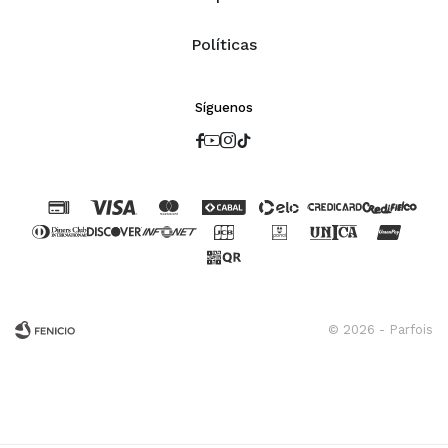
Políticas
Síguenos




© 2026 - Parfois