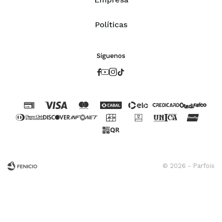
Políticas
Síguenos




© 2026 - Parfois