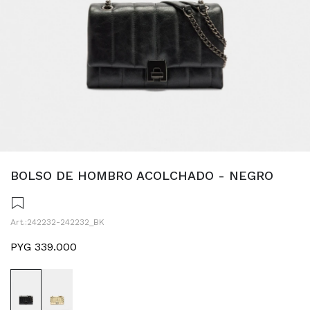
BOLSO DE HOMBRO ACOLCHADO - NEGRO
242232-242232_BK
PYG
339.000