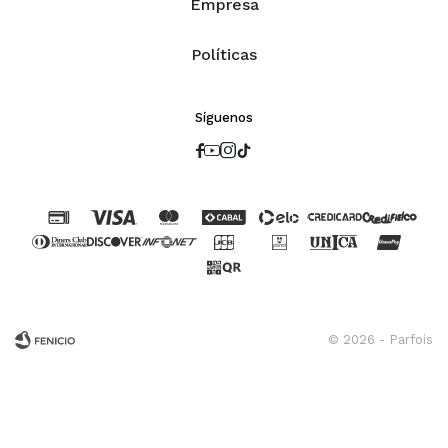
Empresa
Políticas
Síguenos




© 2026 - Parfois