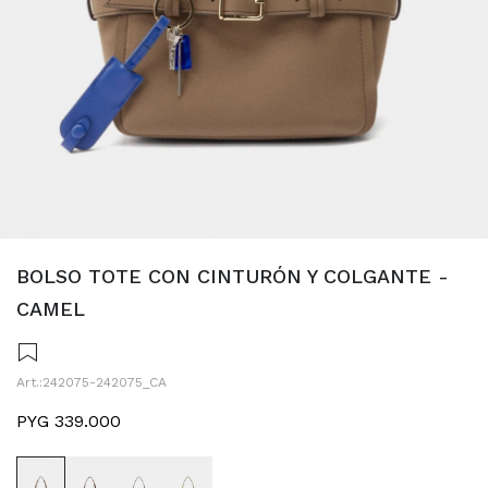
BOLSO TOTE CON CINTURÓN Y COLGANTE -
CAMEL
242075-242075_CA
PYG
339.000