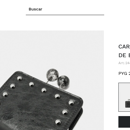
CAR
DE 
24
PYG