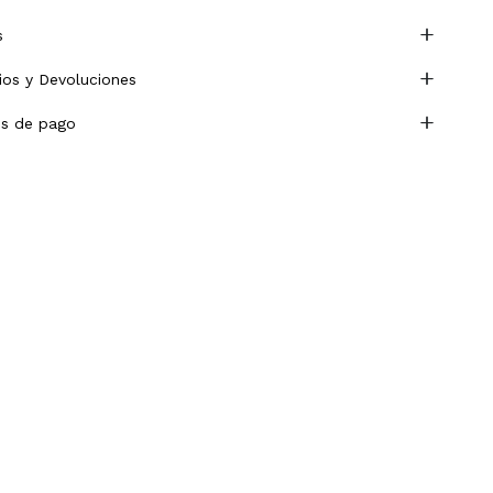
s
os y Devoluciones
s de pago