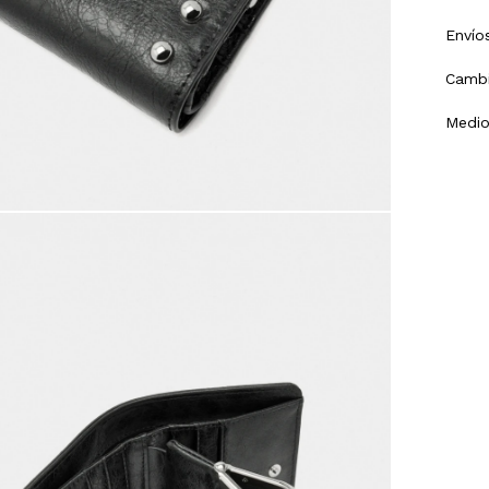
Envío
Cambi
Medio