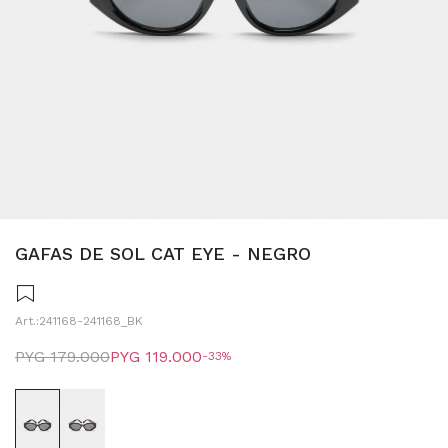
GAFAS DE SOL CAT EYE - NEGRO
241168-241168_BK
PYG
179.000
PYG
119.000
33