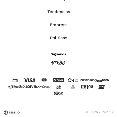
Tendencias
Empresa
Políticas
Síguenos




© 2026 - Parfois