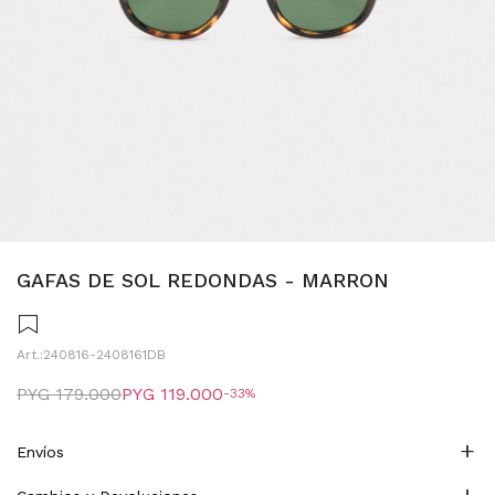
GAFAS DE SOL REDONDAS - MARRON
240816-2408161DB
PYG
179.000
PYG
119.000
33
Envíos