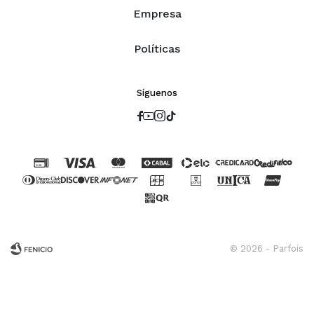
Empresa
Políticas
Síguenos




© 2026 - Parfois