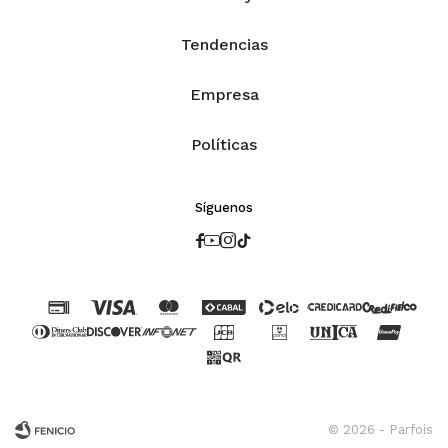
Tendencias
Empresa
Políticas
Síguenos




© 2026 - Parfois