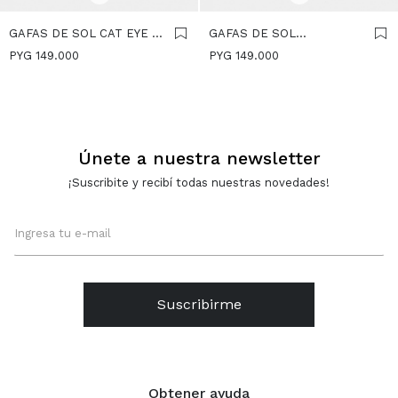
GAFAS DE SOL CAT EYE -
GAFAS DE SOL
NEGRO
CUADRADAS - MARRON
PYG
149.000
PYG
149.000
Únete a nuestra newsletter
¡Suscribite y recibí todas nuestras novedades!
Suscribirme
Obtener ayuda