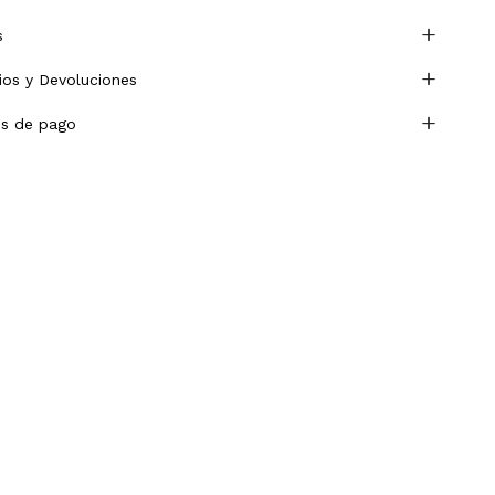
s
os y Devoluciones
s de pago