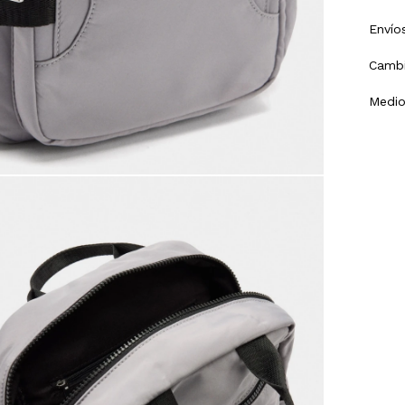
Envío
Cambi
Medio