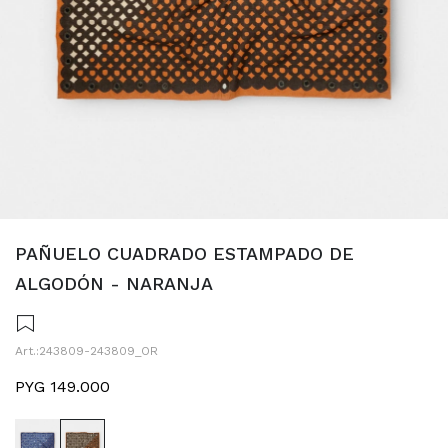
PAÑUELO CUADRADO ESTAMPADO DE
ALGODÓN - NARANJA
243809-243809_OR
PYG
149.000