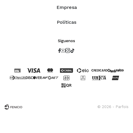
Empresa
Políticas
Síguenos




© 2026 - Parfois