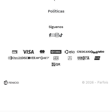
Políticas
Síguenos




© 2026 - Parfois