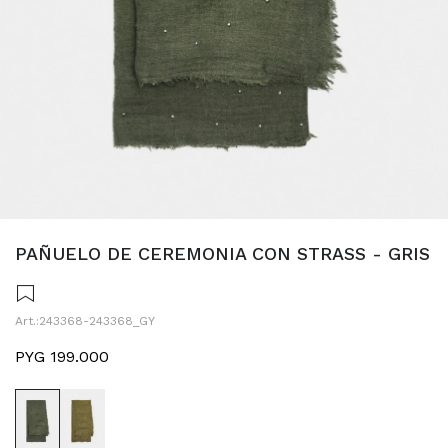
PAÑUELO DE CEREMONIA CON STRASS - GRIS
243368-243368_GY
PYG
199.000