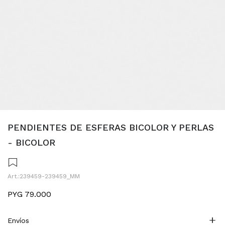
PENDIENTES DE ESFERAS BICOLOR Y PERLAS
- BICOLOR
239459-239459_MM
PYG
79.000
Envíos