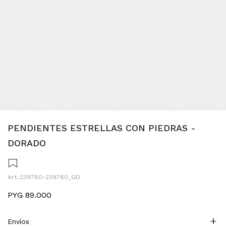
PENDIENTES ESTRELLAS CON PIEDRAS -
DORADO
239760-239760_GD
PYG
89.000
Envíos