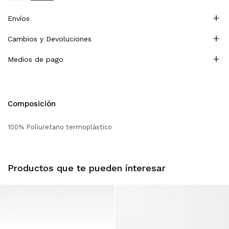
Envíos
Cambios y Devoluciones
Medios de pago
Composición
100% Poliuretano termoplástico
Productos que te pueden interesar