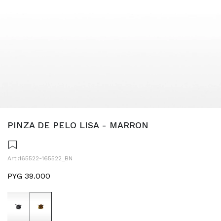
PINZA DE PELO LISA - MARRON
165522-165522_BN
PYG
39.000