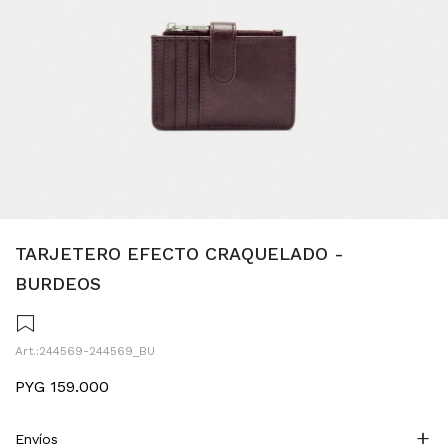
TARJETERO EFECTO CRAQUELADO -
BURDEOS
244569-244569_BU
PYG
159.000
Envíos