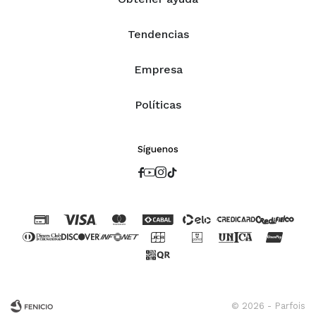
Tendencias
Empresa
Políticas
Síguenos




© 2026 - Parfois