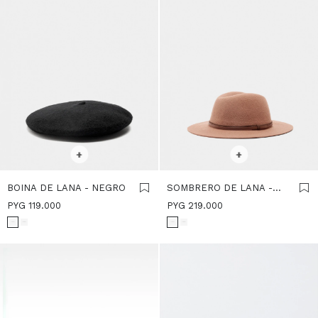
SELECCIONAR TALLE
SELECCIONAR TALLE
+
+
BOINA DE LANA - NEGRO
SOMBRERO DE LANA -
BEIGE
PYG
119.000
PYG
219.000