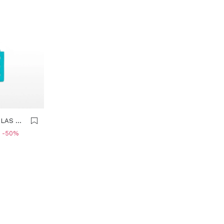
LAS -
50