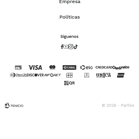
Empresa
Políticas
Síguenos




© 2026 - Parfois