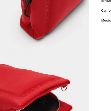
Envío
Cambi
Medio