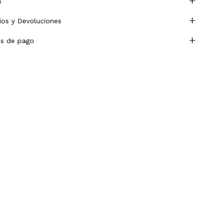
s
os y Devoluciones
s de pago